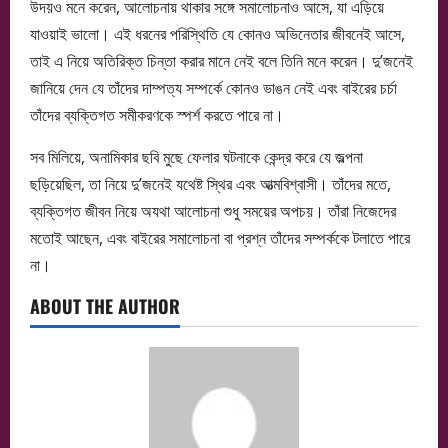
উদয়ও মনে করেন, আলোচনায় থাকার সঙ্গে সমালোচনাও আসে, যা এড়িয়ে
যাওয়াই ভালো। এই ধরনের পরিস্থিতি যে কোনও অভিনেতার জীবনেই আসে,
তাই এ নিয়ে অতিরিক্ত চিন্তা করার মানে নেই বলে তিনি মনে করেন। দু’জনেই
জানিয়ে দেন যে তাঁদের দাম্পত্য সম্পর্কে কোনও ভাঙন নেই এবং বাইরের চর্চা
তাঁদের ব্যক্তিগত সমীকরণকে স্পর্শ করতে পারে না।
সব মিলিয়ে, অনামিকার ছবি মুছে ফেলার ঘটনাকে কেন্দ্র করে যে জল্পনা
ছড়িয়েছিল, তা নিয়ে দু’জনেই যথেষ্ট স্থির এবং আত্মবিশ্বাসী। তাঁদের মতে,
ব্যক্তিগত জীবন নিয়ে অযথা আলোচনা শুধু সময়ের অপচয়। তাঁরা নিজেদের
মতোই আছেন, এবং বাইরের সমালোচনা বা প্রশ্ন তাঁদের সম্পর্ককে টলাতে পারে
না।
ABOUT THE AUTHOR