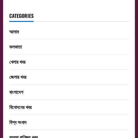
CATEGORIES
আসাম
কলকাতা
খেলার খবর
জেলার খবর
বাংলাদেশ
বিনোদনের খবর
বিশ্ব সংবাদ
ব্যবসা বাণিজ্য খবর