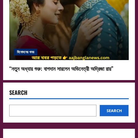
বিনোদনের খবর
“নতুন অধ্যায় শুরু: বাগদান সারলেন অভিনেত্রী অদ্রিজা রায়”
SEARCH
SEARCH