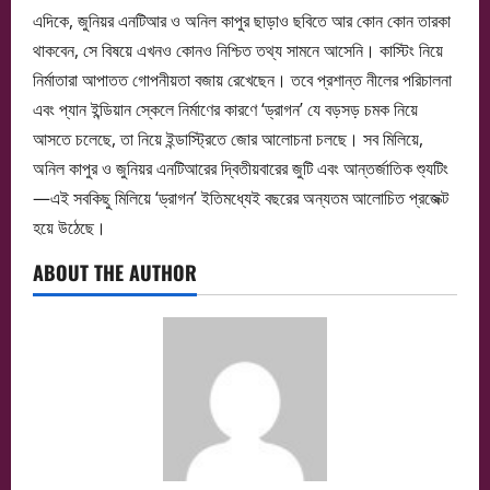
এদিকে, জুনিয়র এনটিআর ও অনিল কাপুর ছাড়াও ছবিতে আর কোন কোন তারকা
থাকবেন, সে বিষয়ে এখনও কোনও নিশ্চিত তথ্য সামনে আসেনি। কাস্টিং নিয়ে
নির্মাতারা আপাতত গোপনীয়তা বজায় রেখেছেন। তবে প্রশান্ত নীলের পরিচালনা
এবং প্যান ইন্ডিয়ান স্কেলে নির্মাণের কারণে ‘ড্রাগন’ যে বড়সড় চমক নিয়ে
আসতে চলেছে, তা নিয়ে ইন্ডাস্ট্রিতে জোর আলোচনা চলছে। সব মিলিয়ে,
অনিল কাপুর ও জুনিয়র এনটিআরের দ্বিতীয়বারের জুটি এবং আন্তর্জাতিক শ্যুটিং
—এই সবকিছু মিলিয়ে ‘ড্রাগন’ ইতিমধ্যেই বছরের অন্যতম আলোচিত প্রজেক্ট
হয়ে উঠেছে।
ABOUT THE AUTHOR