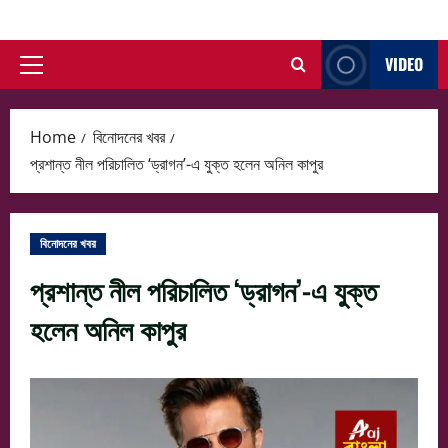
Skip
to
VIDEO
content
Primary
Menu
Home
বিনোদনের খবর
প্রশান্ত নীল পরিচালিত ‘ড্রাগন’-এ যুক্ত হলেন অনিল কাপুর
বিনোদনের খবর
প্রশান্ত নীল পরিচালিত ‘ড্রাগন’-এ যুক্ত
হলেন অনিল কাপুর