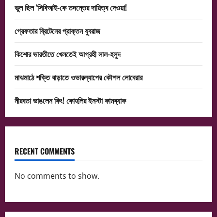
ভুল ছিল ‘সিবিআই-কে তদন্তের দায়িত্ব দেওয়া!
গ্রেফতার ব্রিটেনের প্রাক্তন যুবরাজ
কিশোর ভারতীতে খেলতেই আগ্রহী লাল-হলুদ
মাঝমাঠে শক্তি বাড়াতে ওভারল্যাপের কৌশল লোবেরার
নীরবতা ভাঙলেন কিং! কোহলির ইনস্টা কামব্যাক
RECENT COMMENTS
No comments to show.