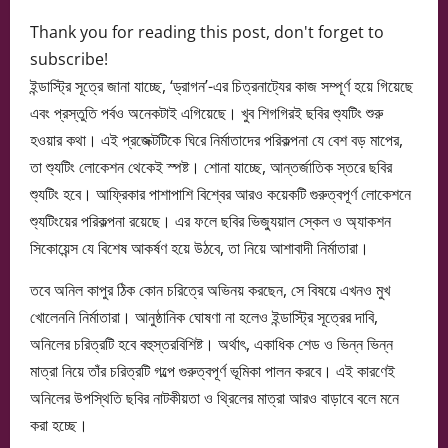
Thank you for reading this post, don't forget to
subscribe!
ইন্ডাস্ট্রি সূত্রে জানা যাচ্ছে, ‘ড্রাগন’-এর চিত্রনাট্যের কাজ সম্পূর্ণ হয়ে গিয়েছে
এবং প্রস্তুতি পর্বও অনেকটাই এগিয়েছে। খুব শিগগিরই ছবির শ্যুটিং শুরু
হওয়ার কথা। এই প্রজেক্টটিকে ঘিরে নির্মাতাদের পরিকল্পনা যে বেশ বড় মাপের,
তা শ্যুটিং লোকেশন থেকেই স্পষ্ট। শোনা যাচ্ছে, আন্তর্জাতিক স্তরে ছবির
শ্যুটিং হবে। আফ্রিকার পাশাপাশি বিশ্বের আরও কয়েকটি গুরুত্বপূর্ণ লোকেশনে
শ্যুটিংয়ের পরিকল্পনা রয়েছে। এর ফলে ছবির ভিজ্যুয়াল স্কেল ও অ্যাকশন
সিকোয়েন্স যে বিশেষ আকর্ষণ হয়ে উঠবে, তা নিয়ে আশাবাদী নির্মাতারা।
তবে অনিল কাপুর ঠিক কোন চরিত্রে অভিনয় করছেন, সে বিষয়ে এখনও মুখ
খোলেননি নির্মাতারা। আনুষ্ঠানিক ঘোষণা না হলেও ইন্ডাস্ট্রি সূত্রের দাবি,
অনিলের চরিত্রটি হবে বহুস্তরবিশিষ্ট। অর্থাৎ, একাধিক শেড ও ভিন্ন ভিন্ন
মাত্রা নিয়ে তাঁর চরিত্রটি গল্পে গুরুত্বপূর্ণ ভূমিকা পালন করবে। এই কারণেই
অনিলের উপস্থিতি ছবির নাটকীয়তা ও থ্রিলের মাত্রা আরও বাড়াবে বলে মনে
করা হচ্ছে।