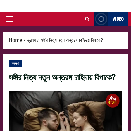
Skip
to
VIDEO
content
Primary
Menu
Home
ভ্রমণ
সঙ্গীর নিত্য নতুন অন্তরঙ্গ চাহিদায় বিপাকে?
ভ্রমণ
সঙ্গীর নিত্য নতুন অন্তরঙ্গ চাহিদায় বিপাকে?