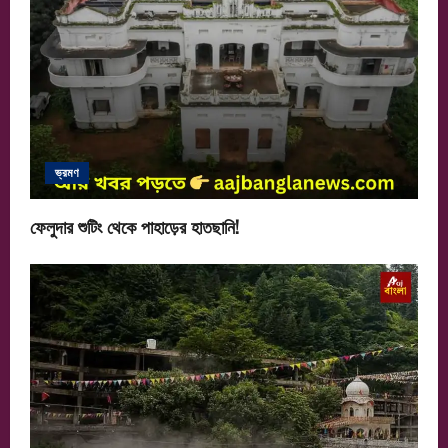
ভ্রমণ
ফেলুদার শুটিং থেকে পাহাড়ের হাতছানি!