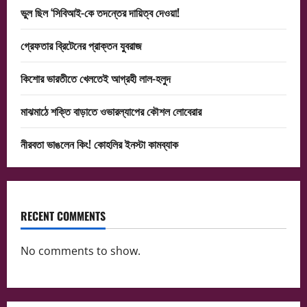
ভুল ছিল ‘সিবিআই-কে তদন্তের দায়িত্ব দেওয়া!
গ্রেফতার ব্রিটেনের প্রাক্তন যুবরাজ
কিশোর ভারতীতে খেলতেই আগ্রহী লাল-হলুদ
মাঝমাঠে শক্তি বাড়াতে ওভারল্যাপের কৌশল লোবেরার
নীরবতা ভাঙলেন কিং! কোহলির ইনস্টা কামব্যাক
RECENT COMMENTS
No comments to show.