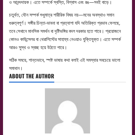
ও আনন্দদায়ক। এতে সম্পর্কে স্বস্তি, বিশ্বাস এবং রঙ—সবই বাড়ে।
চতুর্থত, যৌন সম্পর্ক শুধুমাত্র শারীরিক বিষয় নয়—মনের অবস্থাও সমান
গুরুত্বপূর্ণ। সঙ্গীর চিন্তা-ভাবনা বা প্রত্যাশা যদি অতিরিক্ত প্রভাব ফেলছে,
তবে সেখানে মানসিক সমর্থন বা দৃষ্টিভঙ্গির বদল দরকার হতে পারে। প্রয়োজনে
কোনও কাউন্সেলর বা থেরাপিস্টের সাহায্য নেওয়াও যুক্তিযুক্ত। এতে সম্পর্ক
আরও সুস্থ ও স্বচ্ছ হয়ে উঠতে পারে।
সঠিক সময়ে, শান্তভাবে, স্পষ্ট ভাষায় কথা বলাই এই সমস্যার সবচেয়ে ভালো
সমাধান।
ABOUT THE AUTHOR