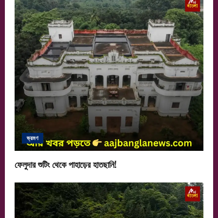
ভ্রমণ
ফেলুদার শুটিং থেকে পাহাড়ের হাতছানি!