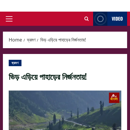
Skip
to
VIDEO
content
Primary
Menu
Home
ভ্রমণ
ভিড় এড়িয়ে পাহাড়ের নির্জনতায়!
ভ্রমণ
ভিড় এড়িয়ে পাহাড়ের নির্জনতায়!