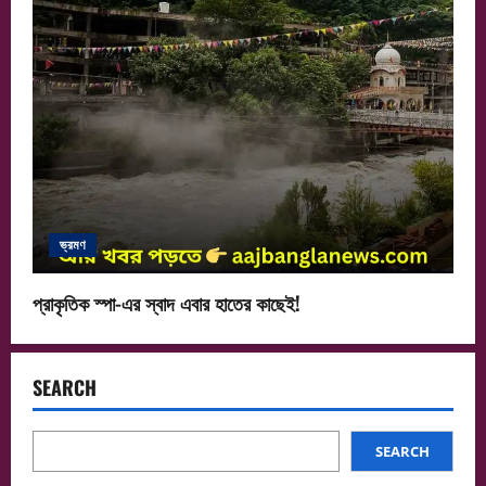
ভ্রমণ
প্রাকৃতিক স্পা-এর স্বাদ এবার হাতের কাছেই!
SEARCH
SEARCH