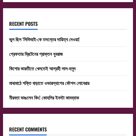
RECENT POSTS
ভুল ছিল ‘সিবিআই-কে তদন্তের দায়িত্ব দেওয়া!
গ্রেফতার ব্রিটেনের প্রাক্তন যুবরাজ
কিশোর ভারতীতে খেলতেই আগ্রহী লাল-হলুদ
মাঝমাঠে শক্তি বাড়াতে ওভারল্যাপের কৌশল লোবেরার
নীরবতা ভাঙলেন কিং! কোহলির ইনস্টা কামব্যাক
RECENT COMMENTS