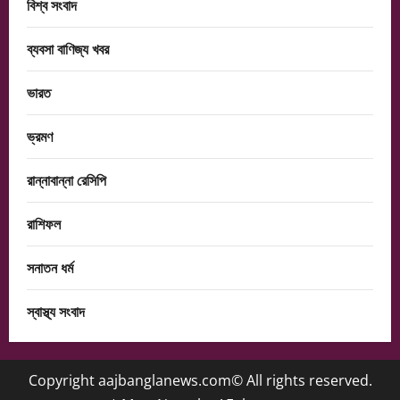
বিশ্ব সংবাদ
ব্যবসা বাণিজ্য খবর
ভারত
ভ্রমণ
রান্নাবান্না রেসিপি
রাশিফল
সনাতন ধর্ম
স্বাস্থ্য সংবাদ
Copyright aajbanglanews.com© All rights reserved.