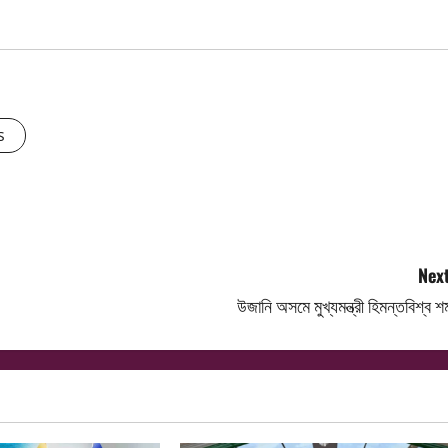
s
Next
উজানি অসমে মুখ্যমন্ত্রী হিমন্তবিশ্ব শর্