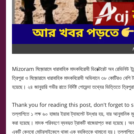
Mizoram মিজ়োরামে ধারাবাহিক মাদকবিরোধী ডিরেক্টরেট অব রেভিনিউ ই
ত্রিপুরা ও মিজ়োরামে ধারাবাহিক মাদকবিরোধী অভিযানে ৩৮ কোটিরও বেশি 
হয়েছে। ২৪ জানুয়ারি গভীর রাতে নির্দিষ্ট গোয়েন্দা তথ্যের ভিত্তিতে ত্র
Thank you for reading this post, don't forget to 
তল্লাশিতে ১ লক্ষ ৬০ হাজার ইয়াবা ট্যাবলেট উদ্ধার হয়, যার আনুমানিক 
করা হয়েছে। মাদক পরিবহণে ব্যবহৃত ট্রাকটি বাজেয়াপ্ত করা হয়েছে। অ
একটি কেনবো মোটরসাইকেলে থাকা এক ব্যক্তিকে থামানো হয়। তল্লাশিতে 