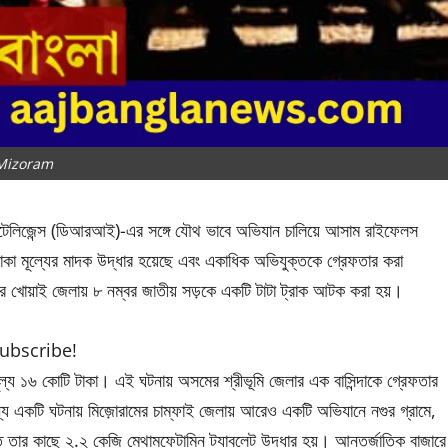
Mizoram
ন্টেলিজেন্স (ডিআরআই)-এর সঙ্গে যৌথ ভাবে অভিযান চালিয়ে আসাম রাইফেলস
টাকা মূল্যের মাদক উদ্ধার হয়েছে এবং একাধিক অভিযুক্তকে গ্রেফতার করা
িপুরার খোয়াই জেলায় ৮ নম্বর জাতীয় সড়কে একটি টাটা ট্রাক আটক করা হয়।
subscribe!
মূল্য ১৬ কোটি টাকা। এই ঘটনায় অসমের শ্রীভূমি জেলার এক বাসিন্দাকে গ্রেফতার
ন্য একটি ঘটনায় মিজ়োরামের চাম্ফাই জেলায় আরেও একটি অভিযানে নগুর গ্রামে,
তার কাছে ২.২ কেজি মেথামফেটামিন ট্যাবলেট উদ্ধার হয়। আন্তর্জাতিক বাজারে