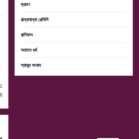
ভ্রমণ
রান্নাবান্না রেসিপি
রাশিফল
সনাতন ধর্ম
স্বাস্থ্য সংবাদ
:
মা