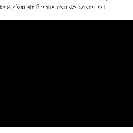
াকে চাম্ফাইয়ের আবগারি ও মাদক দফরের হাতে তুলে দেওয়া হয়।