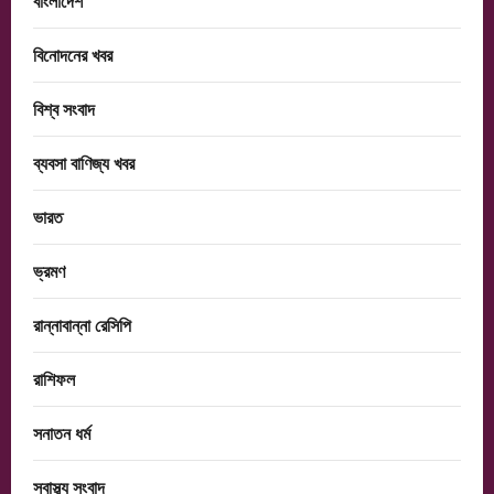
বিনোদনের খবর
বিশ্ব সংবাদ
ব্যবসা বাণিজ্য খবর
ভারত
ভ্রমণ
রান্নাবান্না রেসিপি
রাশিফল
সনাতন ধর্ম
স্বাস্থ্য সংবাদ