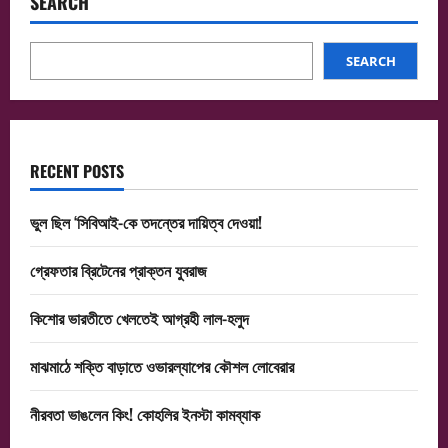
SEARCH
SEARCH
RECENT POSTS
ভুল ছিল ‘সিবিআই-কে তদন্তের দায়িত্ব দেওয়া!
গ্রেফতার ব্রিটেনের প্রাক্তন যুবরাজ
কিশোর ভারতীতে খেলতেই আগ্রহী লাল-হলুদ
মাঝমাঠে শক্তি বাড়াতে ওভারল্যাপের কৌশল লোবেরার
নীরবতা ভাঙলেন কিং! কোহলির ইনস্টা কামব্যাক