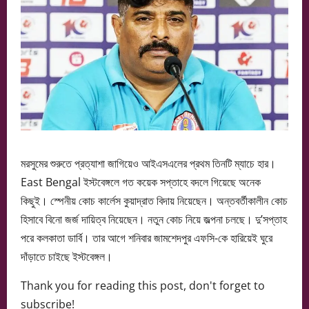
মরসুমের শুরুতে প্রত্যাশা জাগিয়েও আইএসএলের প্রথম তিনটি ম্যাচে হার।
East Bengal ইস্টবেঙ্গলে গত কয়েক সপ্তাহে বদলে গিয়েছে অনেক
কিছুই। স্পেনীয় কোচ কার্লেস কুয়াদ্রাত বিদায় নিয়েছেন। অন্তবর্তীকালীন কোচ
হিসাবে বিনো জর্জ দায়িত্ব নিয়েছেন। নতুন কোচ নিয়ে জল্পনা চলছে। দু’সপ্তাহ
পরে কলকাতা ডার্বি। তার আগে শনিবার জামশেদপুর এফসি-কে হারিয়েই ঘুরে
দাঁড়াতে চাইছে ইস্টবেঙ্গল।
Thank you for reading this post, don't forget to
subscribe!