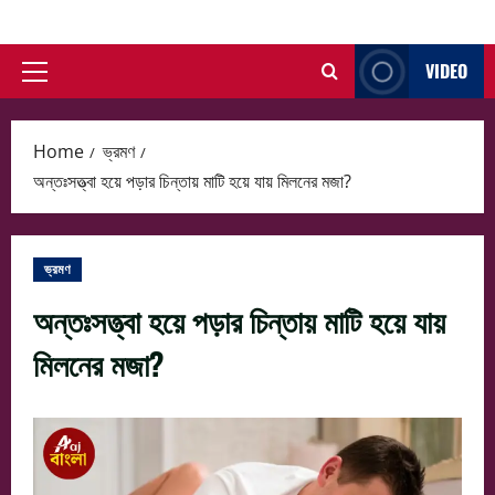
Skip
to
VIDEO
content
Primary
Menu
Home
ভ্রমণ
অন্তঃসত্ত্বা হয়ে পড়ার চিন্তায় মাটি হয়ে যায় মিলনের মজা?
ভ্রমণ
অন্তঃসত্ত্বা হয়ে পড়ার চিন্তায় মাটি হয়ে যায়
মিলনের মজা?