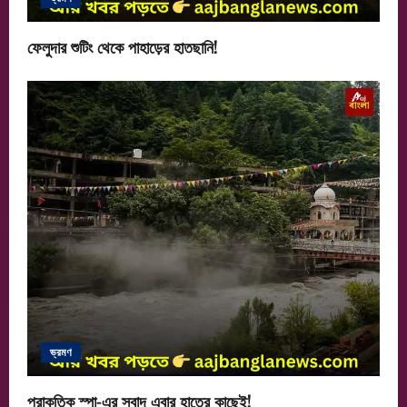
ফেলুদার শুটিং থেকে পাহাড়ের হাতছানি!
ভ্রমণ
প্রাকৃতিক স্পা-এর স্বাদ এবার হাতের কাছেই!