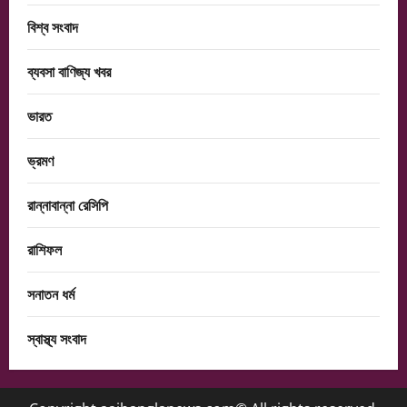
বিশ্ব সংবাদ
ব্যবসা বাণিজ্য খবর
ভারত
ভ্রমণ
রান্নাবান্না রেসিপি
রাশিফল
সনাতন ধর্ম
স্বাস্থ্য সংবাদ