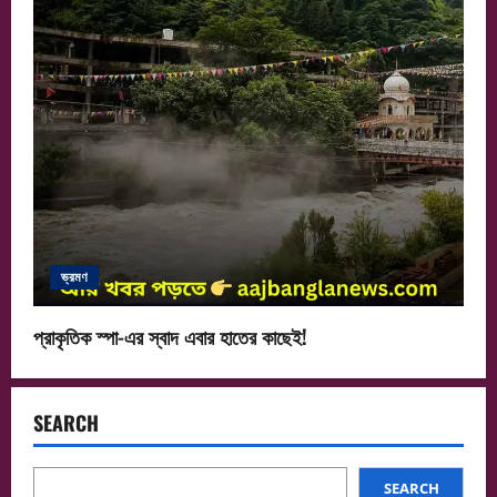
ভ্রমণ
প্রাকৃতিক স্পা-এর স্বাদ এবার হাতের কাছেই!
SEARCH
SEARCH