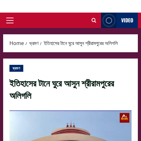
Skip
to
VIDEO
content
Primary
Menu
Home
ভ্রমণ
ইতিহাসের টানে ঘুরে আসুন শ্রীরামপুরের অলিগলি
ভ্রমণ
ইতিহাসের টানে ঘুরে আসুন শ্রীরামপুরের
অলিগলি