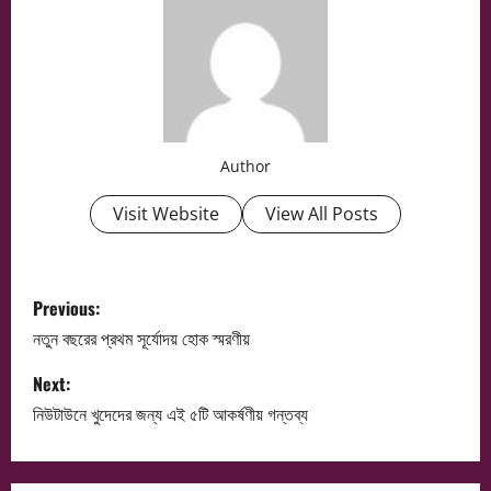
Author
Visit Website
View All Posts
P
Previous:
o
নতুন বছরের প্রথম সূর্যোদয় হোক স্মরণীয়
s
Next:
নিউটাউনে খুদেদের জন্য এই ৫টি আকর্ষণীয় গন্তব্য
t
n