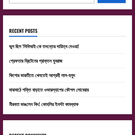
RECENT POSTS
ভুল ছিল ‘সিবিআই-কে তদন্তের দায়িত্ব দেওয়া!
গ্রেফতার ব্রিটেনের প্রাক্তন যুবরাজ
কিশোর ভারতীতে খেলতেই আগ্রহী লাল-হলুদ
মাঝমাঠে শক্তি বাড়াতে ওভারল্যাপের কৌশল লোবেরার
নীরবতা ভাঙলেন কিং! কোহলির ইনস্টা কামব্যাক