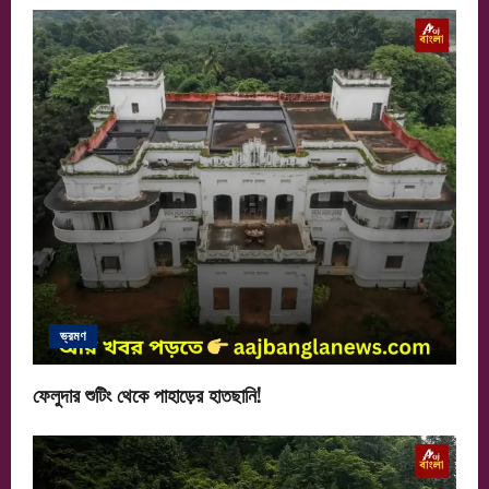
ভ্রমণ
ফেলুদার শুটিং থেকে পাহাড়ের হাতছানি!