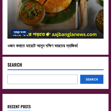
স্বাস্থ্য সংবাদ
ওজন কমাতে ডায়েটে আনুন দক্ষিণ ভারতের ম্যাজিক!
SEARCH
SEARCH
RECENT POSTS