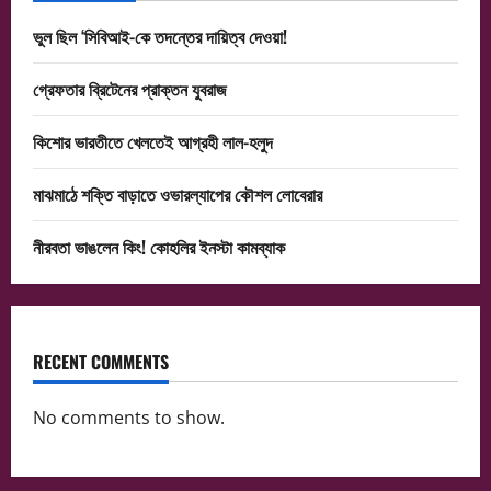
ভুল ছিল ‘সিবিআই-কে তদন্তের দায়িত্ব দেওয়া!
গ্রেফতার ব্রিটেনের প্রাক্তন যুবরাজ
কিশোর ভারতীতে খেলতেই আগ্রহী লাল-হলুদ
মাঝমাঠে শক্তি বাড়াতে ওভারল্যাপের কৌশল লোবেরার
নীরবতা ভাঙলেন কিং! কোহলির ইনস্টা কামব্যাক
RECENT COMMENTS
No comments to show.