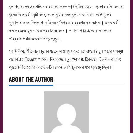
চুল পড়ার ক্ষেত্রে বালিশের কভারও গুরুত্বপূর্ণ ভূমিকা নেয়। তুলোর বালিশকভার
চুলের সঙ্গে ঘর্ষণ সৃষ্টি করে, ফলে ঘুমের সময় চুল ভেঙে যায়। তাই চুলের
সুস্থতার জন্য সিল্ক বা সাটিনের বালিশকভার ব্যবহার করা ভালো। এতে ঘর্ষণ
কম হয় এবং চুল ভাঙার প্রবণতাও কমে। পাশাপাশি নিয়মিত বালিশকভার
পরিষ্কার করার অভ্যাস গড়ে তুলুন।
সব মিলিয়ে, শীতকালে চুলের যত্নে সামান্য সচেতনতা রাখলেই চুল পড়ার সমস্যা
অনেকটাই নিয়ন্ত্রণে থাকে। নিয়ম মেনে চুল শুকানো, ঠিকভাবে চিরুনি করা এবং
প্রয়োজনীয় হেয়ার কেয়ার রুটিন মেনে চলাই চুলকে রাখবে স্বাস্থ্যোজ্জ্বল।
ABOUT THE AUTHOR