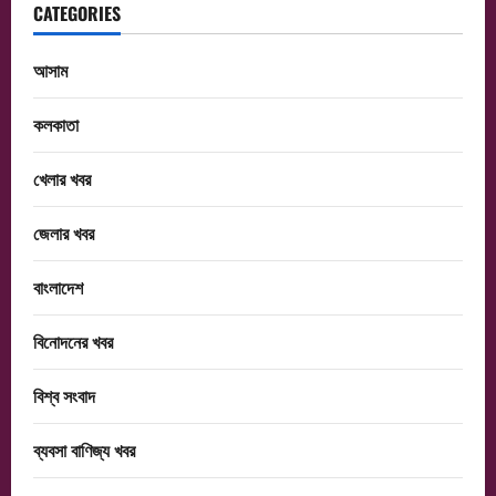
CATEGORIES
আসাম
কলকাতা
খেলার খবর
জেলার খবর
বাংলাদেশ
বিনোদনের খবর
বিশ্ব সংবাদ
ব্যবসা বাণিজ্য খবর