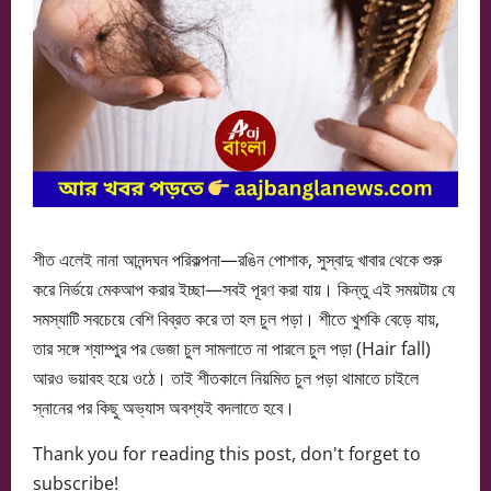
শীত এলেই নানা আনন্দঘন পরিকল্পনা—রঙিন পোশাক, সুস্বাদু খাবার থেকে শুরু
করে নির্ভয়ে মেকআপ করার ইচ্ছা—সবই পূরণ করা যায়। কিন্তু এই সময়টায় যে
সমস্যাটি সবচেয়ে বেশি বিব্রত করে তা হল চুল পড়া। শীতে খুশকি বেড়ে যায়,
তার সঙ্গে শ্যাম্পুর পর ভেজা চুল সামলাতে না পারলে চুল পড়া (Hair fall)
আরও ভয়াবহ হয়ে ওঠে। তাই শীতকালে নিয়মিত চুল পড়া থামাতে চাইলে
স্নানের পর কিছু অভ্যাস অবশ্যই বদলাতে হবে।
Thank you for reading this post, don't forget to
subscribe!