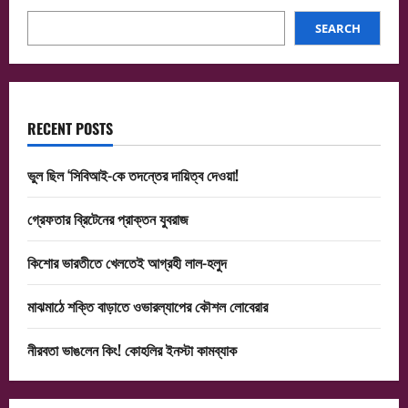
SEARCH
RECENT POSTS
ভুল ছিল ‘সিবিআই-কে তদন্তের দায়িত্ব দেওয়া!
গ্রেফতার ব্রিটেনের প্রাক্তন যুবরাজ
কিশোর ভারতীতে খেলতেই আগ্রহী লাল-হলুদ
মাঝমাঠে শক্তি বাড়াতে ওভারল্যাপের কৌশল লোবেরার
নীরবতা ভাঙলেন কিং! কোহলির ইনস্টা কামব্যাক