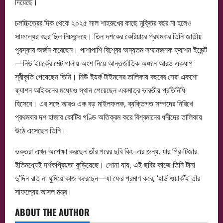
দিয়েছে।
চলচ্চিত্রের দিক থেকে ২০২৫ সাল শাহরুখের কাছে মুক্তির বছর না হলেও
সাফল্যের বছর ছিল নিঃসন্দেহে। তিন দশকের কেরিয়ারে প্রথমবার তিনি জাতীয়
পুরস্কার অর্জন করেছেন। পাশাপাশি বিশ্বের অন্যতম সম্মানজনক ফ্যাশন ইভেন্ট
—নিউ ইয়র্কের মেট গালায় অংশ নিয়ে আন্তর্জাতিক অঙ্গনে আরও একধাপ
স্বীকৃতি পেয়েছেন তিনি। নিউ ইয়র্ক টাইমসের তালিকায় বছরের সেরা একশো
ফ্যাশন আইকনের মধ্যেও স্থান পেয়েছেন একমাত্র ভারতীয় প্রতিনিধি
হিসেবে। এর সঙ্গে আরও এক বড় মাইলফলক, ব্যক্তিগত সম্পদের নিরিখে
প্রথমবার দশ হাজার কোটির গণ্ডি অতিক্রম করে বিশ্বমানের ধনীদের তালিকায়
উঠে এসেছেন তিনি।
ভক্তরা এখন অপেক্ষা করছেন তাঁর পরের ছবি কিং–এর জন্য, যার প্রি-টিজার
ইতিমধ্যেই দর্শকপ্রিয়তা কুড়িয়েছে। শোনা যায়, এই ছবির কাজে তিনি টানা
দু’দিন রাত না ঘুমিয়ে কাজ করেছেন—যা ফের প্রমাণ করে, ‘হার্ড ওয়ার্ক’ই তাঁর
সাফল্যের আসল মন্ত্র।
ABOUT THE AUTHOR