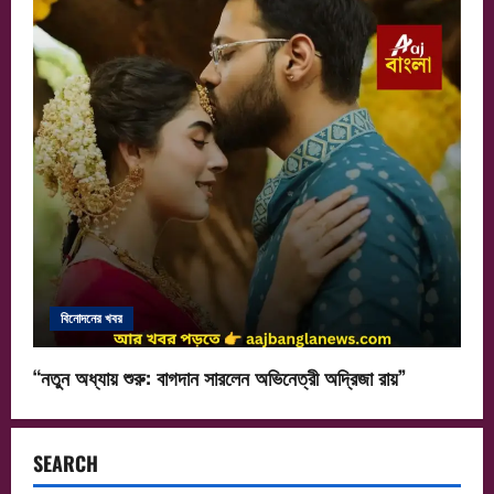
বিনোদনের খবর
“নতুন অধ্যায় শুরু: বাগদান সারলেন অভিনেত্রী অদ্রিজা রায়”
SEARCH