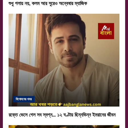
শুধু গলায় নয়, কলম আর সুরেও অন্বেষার ম্যাজিক
বিনোদনের খবর
রক্তে ভেসে গেল সব স্বপ্ন… ১২ ঘণ্টায় ছিন্নভিন্ন ইমরানের জীবন