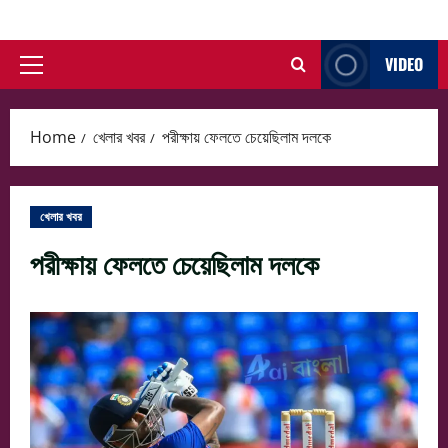
Skip
to
VIDEO
content
Primary
Menu
Home
খেলার খবর
পরীক্ষায় ফেলতে চেয়েছিলাম দলকে
খেলার খবর
পরীক্ষায় ফেলতে চেয়েছিলাম দলকে