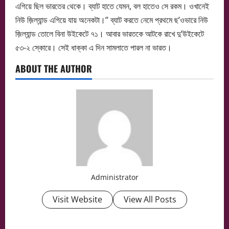
এগিয়ে ছিল ভারতের থেকে। ব্যাট হাতে যেমন, বল হাতেও সে রকম। ওখানেই
নিউ জ়িল্যান্ড এগিয়ে যায় অনেকটা।’’ ব্যাট করতে নেমে প্রথমে ছ’ওভারে নিউ
জ়িল্যান্ড তোলে বিনা উইকেটে ৭১। আবার ভারতকে আটকে রাখে দু’উইকেটে
৫৩-২ স্কোরে। সেই ধাক্কা এ দিন সামলাতে পারল না ভারত।
ABOUT THE AUTHOR
Administrator
Visit Website
View All Posts