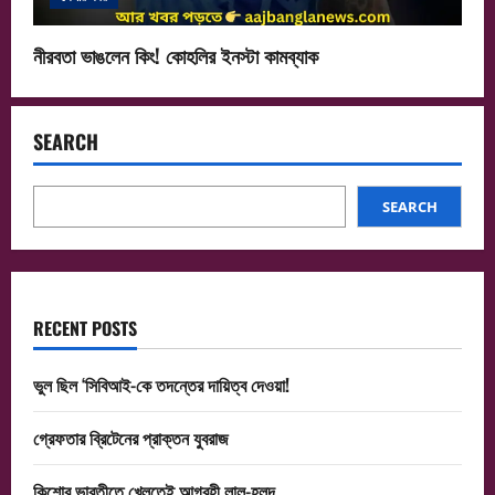
নীরবতা ভাঙলেন কিং! কোহলির ইনস্টা কামব্যাক
SEARCH
SEARCH
RECENT POSTS
ভুল ছিল ‘সিবিআই-কে তদন্তের দায়িত্ব দেওয়া!
গ্রেফতার ব্রিটেনের প্রাক্তন যুবরাজ
কিশোর ভারতীতে খেলতেই আগ্রহী লাল-হলুদ