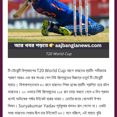
T20 World Cup
টি-টোয়েন্টি বিশ্বকাপের T20 World Cup আগে ভারতের ব্যাটিং গভীরতার
প্রমাণ আরও এক বার পাওয়া গেল নিউ জ়িল্যান্ডের বিরুদ্ধে চতুর্থ টি-টোয়েন্টি
ম্যাচে। বিশাখাপত্তনমে ৫০ রানে হারলেও শিবম দুবের ব্যাটিং প্রাপ্তি হয়ে রইল
ভারতের। ২০ ওভারে নিউ জ়িল্যান্ডের ২১৫ রান তাড়া করতে নেমে এ দিন প্রথম
বলেই অভিষেক শর্মার উইকেট হারায় ভারত। চোটের জন্য খেলেননি ঈশান
কিষন। Suryakumar Yadav সূর্যকুমার যাদবও রান পেলেন না। একটা
সময় ভারতের স্কোর ছিল চার উইকেটে ৬৩। মনে হচ্ছিল, এই ম্যাচে বুঝি