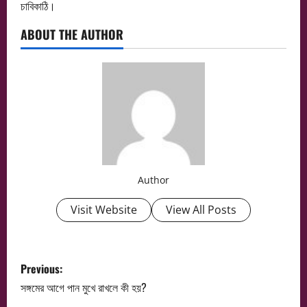
চাবিকাঠি।
ABOUT THE AUTHOR
Author
Visit Website
View All Posts
P
Previous:
o
সঙ্গমের আগে পান মুখে রাখলে কী হয়?