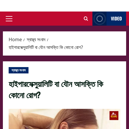
Skip
to
VIDEO
content
Primary
Menu
Home
স্বাস্থ্য সংবাদ
হাইপারসেক্সুয়ালিটি বা যৌন আসক্তি কি কোনো রোগ?
স্বাস্থ্য সংবাদ
হাইপারসেক্সুয়ালিটি বা যৌন আসক্তি কি
কোনো রোগ?