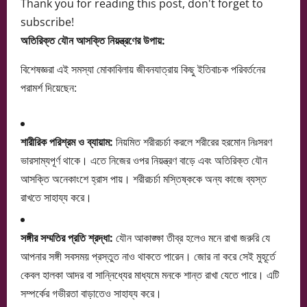
Thank you for reading this post, don't forget to
subscribe!
অতিরিক্ত যৌন আসক্তি নিয়ন্ত্রণের উপায়:
বিশেষজ্ঞরা এই সমস্যা মোকাবিলায় জীবনযাত্রায় কিছু ইতিবাচক পরিবর্তনের
পরামর্শ দিয়েছেন:
শারীরিক পরিশ্রম ও ব্যায়াম:
নিয়মিত শরীরচর্চা করলে শরীরের হরমোন নিঃসরণ
ভারসাম্যপূর্ণ থাকে। এতে নিজের ওপর নিয়ন্ত্রণ বাড়ে এবং অতিরিক্ত যৌন
আসক্তি অনেকাংশে হ্রাস পায়। শরীরচর্চা মস্তিষ্ককে অন্য কাজে ব্যস্ত
রাখতে সাহায্য করে।
সঙ্গীর সম্মতির প্রতি শ্রদ্ধা:
যৌন আকাঙ্ক্ষা তীব্র হলেও মনে রাখা জরুরি যে
আপনার সঙ্গী সবসময় প্রস্তুত নাও থাকতে পারেন। জোর না করে সেই মুহূর্তে
কেবল হালকা আদর বা সান্নিধ্যের মাধ্যমে মনকে শান্ত রাখা যেতে পারে। এটি
সম্পর্কের গভীরতা বাড়াতেও সাহায্য করে।