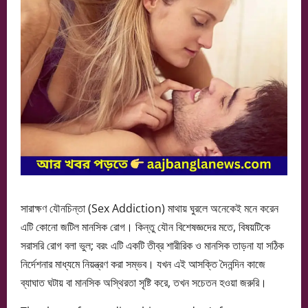
সারাক্ষণ যৌনচিন্তা (Sex Addiction) মাথায় ঘুরলে অনেকেই মনে করেন
এটি কোনো জটিল মানসিক রোগ। কিন্তু যৌন বিশেষজ্ঞদের মতে, বিষয়টিকে
সরাসরি রোগ বলা ভুল; বরং এটি একটি তীব্র শারীরিক ও মানসিক তাড়না যা সঠিক
নির্দেশনার মাধ্যমে নিয়ন্ত্রণ করা সম্ভব। যখন এই আসক্তি দৈনন্দিন কাজে
ব্যাঘাত ঘটায় বা মানসিক অস্থিরতা সৃষ্টি করে, তখন সচেতন হওয়া জরুরি।