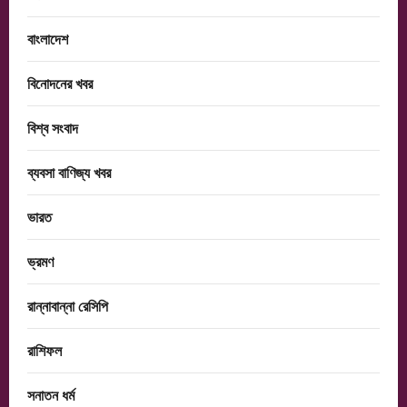
বাংলাদেশ
বিনোদনের খবর
বিশ্ব সংবাদ
ব্যবসা বাণিজ্য খবর
ভারত
ভ্রমণ
রান্নাবান্না রেসিপি
রাশিফল
সনাতন ধর্ম