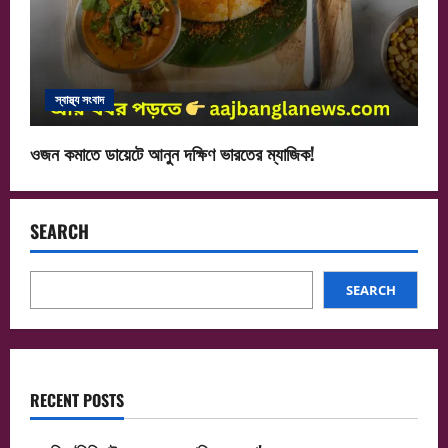
স্বাস্থ্য সংবাদ
ওজন কমাতে ডায়েটে আনুন দক্ষিণ ভারতের ম্যাজিক!
SEARCH
SEARCH
RECENT POSTS