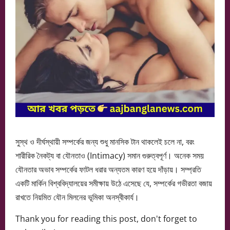
সুস্থ ও দীর্ঘস্থায়ী সম্পর্কের জন্য শুধু মানসিক টান থাকলেই চলে না, বরং
শারীরিক নৈকট্য বা যৌনতাও (Intimacy) সমান গুরুত্বপূর্ণ। অনেক সময়
যৌনতার অভাব সম্পর্কের ফাটল ধরার অন্যতম কারণ হয়ে দাঁড়ায়। সম্প্রতি
একটি মার্কিন বিশ্ববিদ্যালয়ের সমীক্ষায় উঠে এসেছে যে, সম্পর্কের গভীরতা বজায়
রাখতে নিয়মিত যৌন মিলনের ভূমিকা অনস্বীকার্য।
Thank you for reading this post, don't forget to