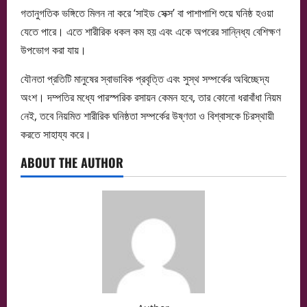
গতানুগতিক ভঙ্গিতে মিলন না করে ‘সাইড সেক্স’ বা পাশাপাশি শুয়ে ঘনিষ্ঠ হওয়া
যেতে পারে। এতে শারীরিক ধকল কম হয় এবং একে অপরের সান্নিধ্য বেশিক্ষণ
উপভোগ করা যায়।
যৌনতা প্রতিটি মানুষের স্বাভাবিক প্রবৃত্তি এবং সুস্থ সম্পর্কের অবিচ্ছেদ্য
অংশ। দম্পতির মধ্যে পারস্পরিক রসায়ন কেমন হবে, তার কোনো ধরাবাঁধা নিয়ম
নেই, তবে নিয়মিত শারীরিক ঘনিষ্ঠতা সম্পর্কের উষ্ণতা ও বিশ্বাসকে চিরস্থায়ী
করতে সাহায্য করে।
ABOUT THE AUTHOR