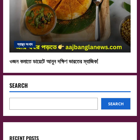
স্বাস্থ্য সংবাদ
ওজন কমাতে ডায়েটে আনুন দক্ষিণ ভারতের ম্যাজিক!
SEARCH
SEARCH
RECENT POSTS