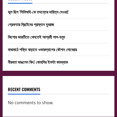
ভুল ছিল ‘সিবিআই-কে তদন্তের দায়িত্ব দেওয়া!
গ্রেফতার ব্রিটেনের প্রাক্তন যুবরাজ
কিশোর ভারতীতে খেলতেই আগ্রহী লাল-হলুদ
মাঝমাঠে শক্তি বাড়াতে ওভারল্যাপের কৌশল লোবেরার
নীরবতা ভাঙলেন কিং! কোহলির ইনস্টা কামব্যাক
RECENT COMMENTS
No comments to show.