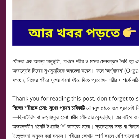
যৌনতা এক অনন্য অনুভূতি, যেখানে শরীর ও মনের মেলবন্ধনে তৈরি হয় এক ছ
অজান্তেই নিজের সুখানুভূতিকে অবহেলা করেন। ফলে ‘অর্গ্যাজম’ (Org
বলছেন, নিজের শরীরে সুখের ঝরনা বইয়ে দিতে প্রয়োজন শরীর সম্পর্কে সঠিক
Thank you for reading this post, don't forget to 
নিজের শরীরকে চেনা: সুখের প্রথম চাবিকাঠি
যৌনসুখ পেতে হলে প্রথমেই নি
—ক্লিটোরিস বা ভগ্নাঙ্কুর হলো নারীর যৌনতার কেন্দ্রবিন্দু। এর বাইরে 
অভ্যন্তরীণ গঠনটি ইংরেজি ‘Y’ অক্ষরের মতো। স্বমেহনের সময় বা মিল
উত্তেজনা অনুভব করা সম্ভব। শরীরের কোথায় স্পর্শ করলে বেশি ভালো 