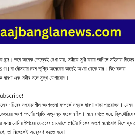
ন্দ। তবে অনেক ক্ষেত্রেই দেখা যায়, সঙ্গীকে সুখী করার তাগিদে মহিলারা নিজের
asm) বা যৌনতার চরম তৃপ্তি অনেকের কাছেই অধরা থেকে যায়। বিশেষজ্ঞরা
 ধারণা এবং সঙ্গীর সঙ্গে সুস্থ যোগাযোগ।
subscribe!
জের শরীরের সংবেদনশীল অংশগুলো সম্পর্কে সম্যক ধারণা থাকা প্রয়োজন। যেমন
ও ভেতরের অংশ স্পর্শের প্রতি অত্যন্ত সংবেদনশীল। মনে রাখতে হবে, ক্লিটোরিসে
নের সময় যোনির উপরের ভেতরের দেওয়ালে পেটের দিকের অংশে মনোযোগ দিলে দ্রু
লাগে, তা নিজেকেই অন্বেষণ করতে হবে।