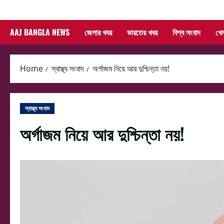
Skip
to
AAJ BANGLA NEWS
জেলার খবর
ভারতের খবর
বিশ্ব সংবাদ
খে
content
Home
স্বাস্থ্য সংবাদ
অর্গাজম নিয়ে আর দুশ্চিন্তা নয়!
স্বাস্থ্য সংবাদ
অর্গাজম নিয়ে আর দুশ্চিন্তা নয়!