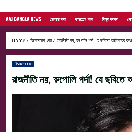
Skip
to
AAJ BANGLA NEWS
জেলার খবর
ভারতের খবর
বিশ্ব সংবাদ
খে
content
Home
বিনোদনের খবর
রাজনীতি নয়, রুপোলি পর্দা! যে ছবিতে অভিনয়ের কথা
বিনোদনের খবর
রাজনীতি নয়, রুপোলি পর্দা! যে ছবিতে