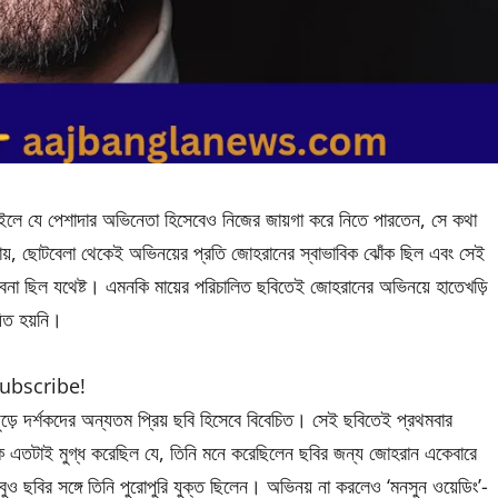
ে যে পেশাদার অভিনেতা হিসেবেও নিজের জায়গা করে নিতে পারতেন, সে কথা
 কথায়, ছোটবেলা থেকেই অভিনয়ের প্রতি জোহরানের স্বাভাবিক ঝোঁক ছিল এবং সেই
বনা ছিল যথেষ্ট। এমনকি মায়ের পরিচালিত ছবিতেই জোহরানের অভিনয়ে হাতেখড়ি
য়িত হয়নি।
subscribe!
ুড়ে দর্শকদের অন্যতম প্রিয় ছবি হিসেবে বিবেচিত। সেই ছবিতেই প্রথমবার
ে এতটাই মুগ্ধ করেছিল যে, তিনি মনে করেছিলেন ছবির জন্য জোহরান একেবারে
বুও ছবির সঙ্গে তিনি পুরোপুরি যুক্ত ছিলেন। অভিনয় না করলেও ‘মনসুন ওয়েডিং’-