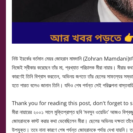
নিউ ইয়র্কের বর্তমান মেয়র জোহরান মামদানি (Zohran Mamdani)চাইল
নিজেই স্বীকার করেছেন তাঁর মা, প্রখ্যাত পরিচালক মীরা নায়ার। মীরার
কারণেই তিনি বিশ্বাস করতেন, অভিনয় জগতে তাঁর ছেলের সাফল্যের সম্ভা
হতে পারত বলেও জানান তিনি। যদিও শেষ পর্যন্ত সেই পরিকল্পনা বাস্তবা
Thank you for reading this post, don't forget to 
মীরা নায়ারের ২০০১ সালে মুক্তিপ্রাপ্ত ছবি ‘মনসুন ওয়েডিং’ আজও বিশ্বজ
জোহরানকে কাস্ট করার কথা ভেবেছিলেন মীরা। ছেলের অভিনয় দক্ষতা তাঁক
উপযুক্ত। তবে নানা কারণে শেষ পর্যন্ত জোহরানকে পর্দায় দেখা যায়নি। ত