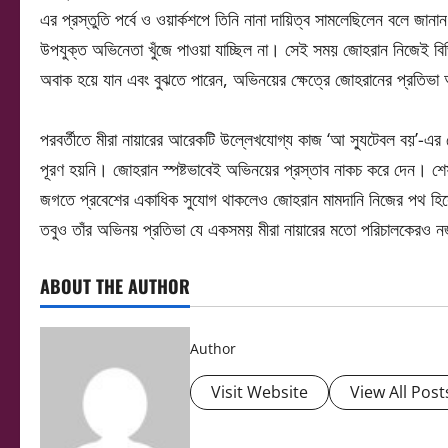
এর প্রস্তুতি পর্বে ও ওয়ার্কশপে তিনি নানা দায়িত্ব সামলেছিলেন বলে জানা
উপযুক্ত অভিনেতা খুঁজে পাওয়া যাচ্ছিল না। সেই সময় জোহরান নিজেই ব
অবাক হয়ে যান এবং বুঝতে পারেন, অভিনয়ের ক্ষেত্রে জোহরানের প্রতিভা অ
পরবর্তীতে মীরা নায়ারের আরেকটি উল্লেখযোগ্য কাজ ‘আ স্যুটেবল বয়’-এর
পূরণ হয়নি। জোহরান স্পষ্টভাবেই অভিনয়ের প্রস্তাব নাকচ করে দেন। শে
জগতে প্রবেশের একাধিক সুযোগ থাকলেও জোহরান মামদানি নিজের পথ হিসেব
তবুও তাঁর অভিনয় প্রতিভা যে একসময় মীরা নায়ারের মতো পরিচালকেরও নজ
ABOUT THE AUTHOR
Author
Visit Website
View All Post