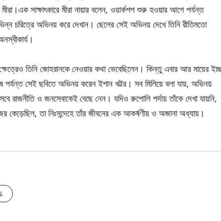
ন মীরা।এক সাক্ষাৎকারে মীরা নায়ার বলেন, ওয়ার্কশপ শুরু হওয়ার আগে পর্যন্ত
িভিন্ন চরিত্রে অভিনয় করে দেখান। ছেলের সেই অভিনয় দেখে তিনি রীতিমতো
নস্বীকার্য।
 ক্ষেত্রেও তিনি জোহরানকে নেওয়ার কথা ভেবেছিলেন। কিন্তু এবার আর মায়ের ইচ্ছ
ষ পর্যন্ত সেই ছবিতে অভিনয় করেন ইশান খট্টর। সব মিলিয়ে বলা যায়, অভিনয়
ে রাজনীতি ও জনসেবাকেই বেছে নেন। যদিও রুপোলি পর্দায় তাঁকে দেখা যায়নি,
র কেড়েছিল, তা নিঃসন্দেহে তাঁর জীবনের এক আকর্ষণীয় ও অজানা অধ্যায়।
s