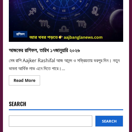
রাশিফল
আজকের রাশিফল, তারিখ ১৭জানুয়ারি ২০২৬
মেষ রাশি Aajker Rashifal আজ আনন্দ ও সক্রিয়তায় ভরপুর দিন। নতুন
ভাবনা আর্থিক লাভ এনে দিতে পারে।...
Read
Read More
more
about
আজকের
রাশিফল,
তারিখ
SEARCH
১৭জানুয়ারি
২০২৬
SEARCH