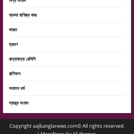
বিশ্ব সংবাদ
ব্যবসা বাণিজ্য খবর
ভারত
ভ্রমণ
রান্নাবান্না রেসিপি
রাশিফল
সনাতন ধর্ম
স্বাস্থ্য সংবাদ
Copyright aajbanglanews.com© All rights reserved.