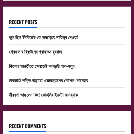
RECENT POSTS
ভুল ছিল ‘সিবিআই-কে তদন্তের দায়িত্ব দেওয়া!
গ্রেফতার ব্রিটেনের প্রাক্তন যুবরাজ
কিশোর ভারতীতে খেলতেই আগ্রহী লাল-হলুদ
মাঝমাঠে শক্তি বাড়াতে ওভারল্যাপের কৌশল লোবেরার
নীরবতা ভাঙলেন কিং! কোহলির ইনস্টা কামব্যাক
RECENT COMMENTS