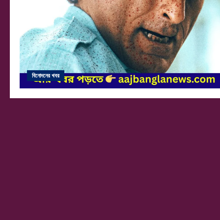
বিনোদনের খবর