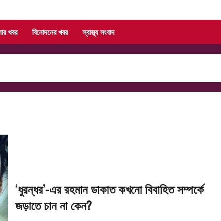
লার খবর
বিনোদনের খবর
স্বাস্থ্য সংবাদ
‘ধুরন্ধর’-এর রহমান ডাকাত কখনো বিবাহিত সম্পর্কে
জড়াতে চান না কেন?