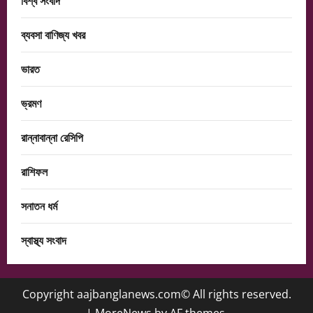
বিশ্ব সংবাদ
ব্যবসা বাণিজ্য খবর
ভারত
ভ্রমণ
রান্নাবান্না রেসিপি
রাশিফল
সনাতন ধর্ম
স্বাস্থ্য সংবাদ
Copyright aajbanglanews.com© All rights reserved.