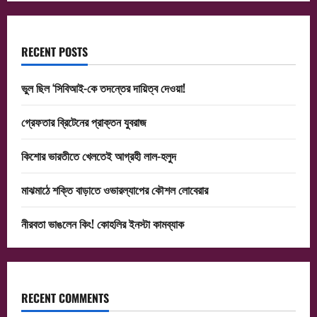
RECENT POSTS
ভুল ছিল ‘সিবিআই-কে তদন্তের দায়িত্ব দেওয়া!
গ্রেফতার ব্রিটেনের প্রাক্তন যুবরাজ
কিশোর ভারতীতে খেলতেই আগ্রহী লাল-হলুদ
মাঝমাঠে শক্তি বাড়াতে ওভারল্যাপের কৌশল লোবেরার
নীরবতা ভাঙলেন কিং! কোহলির ইনস্টা কামব্যাক
RECENT COMMENTS