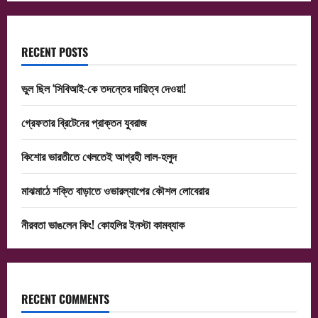
RECENT POSTS
ভুল ছিল ‘সিবিআই-কে তদন্তের দায়িত্ব দেওয়া!
গ্রেফতার ব্রিটেনের প্রাক্তন যুবরাজ
কিশোর ভারতীতে খেলতেই আগ্রহী লাল-হলুদ
মাঝমাঠে শক্তি বাড়াতে ওভারল্যাপের কৌশল লোবেরার
নীরবতা ভাঙলেন কিং! কোহলির ইনস্টা কামব্যাক
RECENT COMMENTS