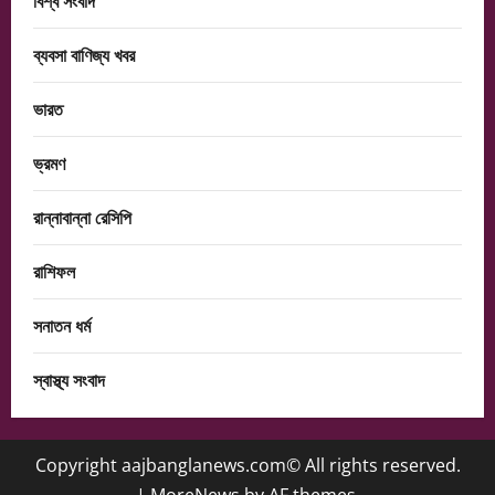
বিশ্ব সংবাদ
ব্যবসা বাণিজ্য খবর
ভারত
ভ্রমণ
রান্নাবান্না রেসিপি
রাশিফল
সনাতন ধর্ম
স্বাস্থ্য সংবাদ
Copyright aajbanglanews.com© All rights reserved.