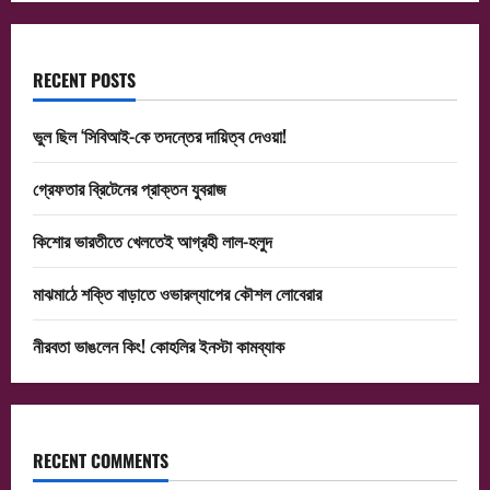
RECENT POSTS
ভুল ছিল ‘সিবিআই-কে তদন্তের দায়িত্ব দেওয়া!
গ্রেফতার ব্রিটেনের প্রাক্তন যুবরাজ
কিশোর ভারতীতে খেলতেই আগ্রহী লাল-হলুদ
মাঝমাঠে শক্তি বাড়াতে ওভারল্যাপের কৌশল লোবেরার
নীরবতা ভাঙলেন কিং! কোহলির ইনস্টা কামব্যাক
RECENT COMMENTS