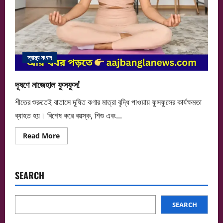
স্বাস্থ্য সংবাদ
দূষণে নাজেহাল ফুসফুস!
শীতের শুরুতেই বাতাসে দূষিত কণার মাত্রা বৃদ্ধি পাওয়ায় ফুসফুসের কার্যক্ষমতা
ব্যাহত হয়। বিশেষ করে বয়স্ক, শিশু এবং...
Read
Read More
more
about
দূষণে
নাজেহাল
ফুসফুস!
SEARCH
SEARCH