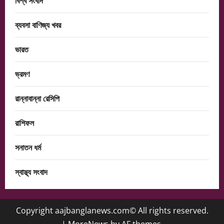
বিশ্ব সংবাদ
ব্যবসা বাণিজ্য খবর
ভারত
ভ্রমণ
রান্নাবান্না রেসিপি
রাশিফল
সনাতন ধর্ম
স্বাস্থ্য সংবাদ
Copyright aajbanglanews.com© All rights reserved.