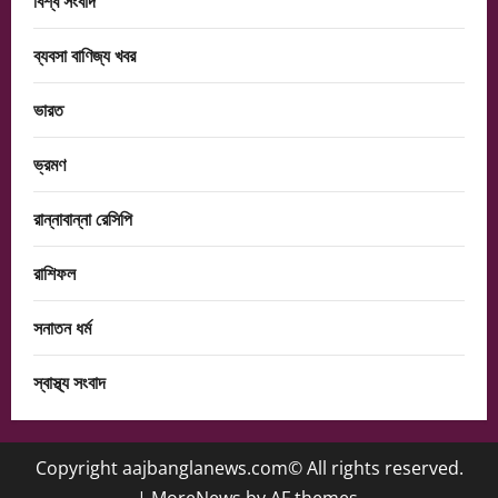
বিশ্ব সংবাদ
ব্যবসা বাণিজ্য খবর
ভারত
ভ্রমণ
রান্নাবান্না রেসিপি
রাশিফল
সনাতন ধর্ম
স্বাস্থ্য সংবাদ
Copyright aajbanglanews.com© All rights reserved.