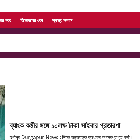
লার খবর
বিনোদনের খবর
স্বাস্থ্য সংবাদ
ব্যাংক কর্মীর সঙ্গে ১০লক্ষ টাকা সাইবার প্রতারণা
দুর্গাপুর Durgapur News : নিজে রাষ্ট্রায়ত্ত ব্যাংকের অবসরপ্রাপ্ত কর্মী।