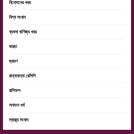
বিনোদনের খবর
বিশ্ব সংবাদ
ব্যবসা বাণিজ্য খবর
ভারত
ভ্রমণ
রান্নাবান্না রেসিপি
রাশিফল
সনাতন ধর্ম
স্বাস্থ্য সংবাদ