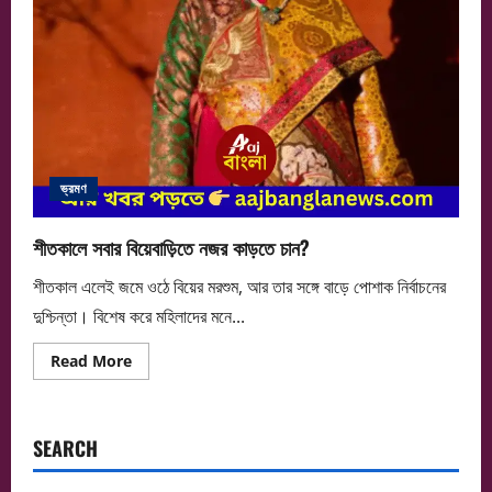
ভ্রমণ
শীতকালে সবার বিয়েবাড়িতে নজর কাড়তে চান?
শীতকাল এলেই জমে ওঠে বিয়ের মরশুম, আর তার সঙ্গে বাড়ে পোশাক নির্বাচনের
দুশ্চিন্তা। বিশেষ করে মহিলাদের মনে...
Read
Read More
more
about
শীতকালে
সবার
বিয়েবাড়িতে
SEARCH
নজর
কাড়তে
চান?