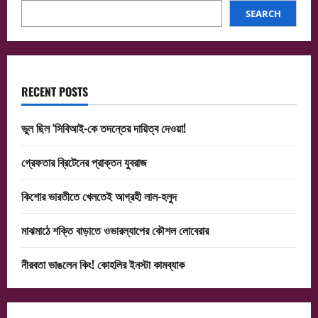
SEARCH
RECENT POSTS
ভুল ছিল ‘সিবিআই-কে তদন্তের দায়িত্ব দেওয়া!
গ্রেফতার ব্রিটেনের প্রাক্তন যুবরাজ
কিশোর ভারতীতে খেলতেই আগ্রহী লাল-হলুদ
মাঝমাঠে শক্তি বাড়াতে ওভারল্যাপের কৌশল লোবেরার
নীরবতা ভাঙলেন কিং! কোহলির ইনস্টা কামব্যাক