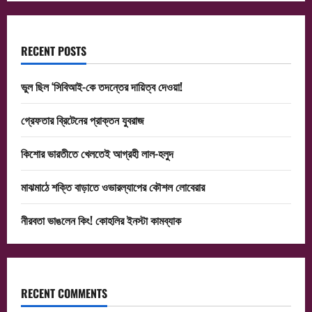
RECENT POSTS
ভুল ছিল ‘সিবিআই-কে তদন্তের দায়িত্ব দেওয়া!
গ্রেফতার ব্রিটেনের প্রাক্তন যুবরাজ
কিশোর ভারতীতে খেলতেই আগ্রহী লাল-হলুদ
মাঝমাঠে শক্তি বাড়াতে ওভারল্যাপের কৌশল লোবেরার
নীরবতা ভাঙলেন কিং! কোহলির ইনস্টা কামব্যাক
RECENT COMMENTS