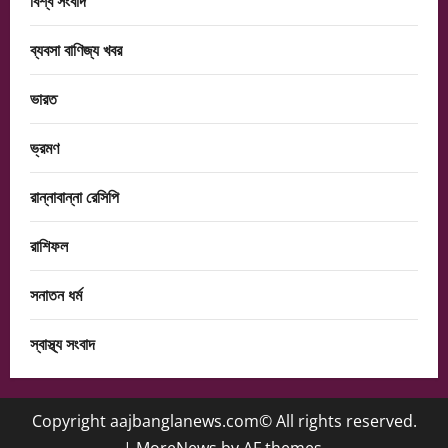
বিশ্ব সংবাদ
ব্যবসা বাণিজ্য খবর
ভারত
ভ্রমণ
রান্নাবান্না রেসিপি
রাশিফল
সনাতন ধর্ম
স্বাস্থ্য সংবাদ
Copyright aajbanglanews.com© All rights reserved.