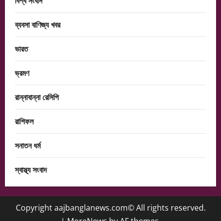
বিশ্ব সংবাদ
ব্যবসা বাণিজ্য খবর
ভারত
ভ্রমণ
রান্নাবান্না রেসিপি
রাশিফল
সনাতন ধর্ম
স্বাস্থ্য সংবাদ
Copyright aajbanglanews.com© All rights reserved.