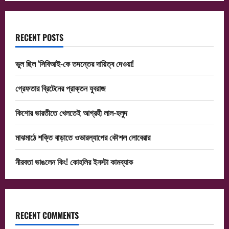
RECENT POSTS
ভুল ছিল ‘সিবিআই-কে তদন্তের দায়িত্ব দেওয়া!
গ্রেফতার ব্রিটেনের প্রাক্তন যুবরাজ
কিশোর ভারতীতে খেলতেই আগ্রহী লাল-হলুদ
মাঝমাঠে শক্তি বাড়াতে ওভারল্যাপের কৌশল লোবেরার
নীরবতা ভাঙলেন কিং! কোহলির ইনস্টা কামব্যাক
RECENT COMMENTS