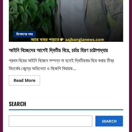
বিনোদনের খবর
আইনি বিচ্ছেদের আগেই দ্বিতীয় বিয়ে, চর্চায় হিরণ চট্টোপাধ্যায়
প্রথম বিয়ের আইনি বিচ্ছেদ সম্পন্ন না হতেই দ্বিতীয়বার বিয়ে করায় তীব্র
বিতর্কের কেন্দ্রে অভিনেতা ও বিজেপি বিধায়ক...
Read
Read More
more
about
আইনি
বিচ্ছেদের
আগেই
SEARCH
দ্বিতীয়
বিয়ে,
চর্চায়
হিরণ
চট্টোপাধ্যায়
SEARCH