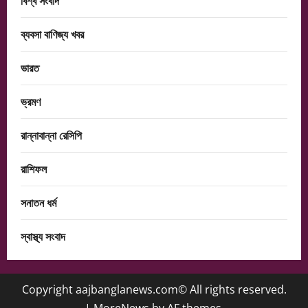
বিশ্ব সংবাদ
ব্যবসা বাণিজ্য খবর
ভারত
ভ্রমণ
রান্নাবান্না রেসিপি
রাশিফল
সনাতন ধর্ম
স্বাস্থ্য সংবাদ
Copyright aajbanglanews.com© All rights reserved.