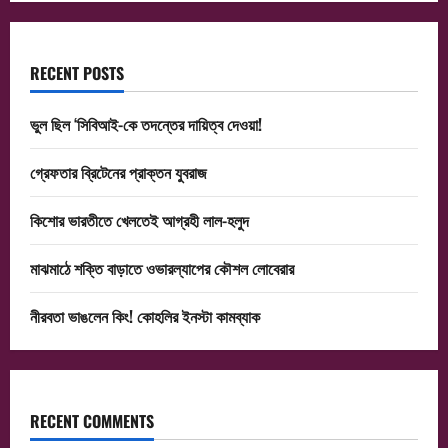
RECENT POSTS
ভুল ছিল ‘সিবিআই-কে তদন্তের দায়িত্ব দেওয়া!
গ্রেফতার ব্রিটেনের প্রাক্তন যুবরাজ
কিশোর ভারতীতে খেলতেই আগ্রহী লাল-হলুদ
মাঝমাঠে শক্তি বাড়াতে ওভারল্যাপের কৌশল লোবেরার
নীরবতা ভাঙলেন কিং! কোহলির ইনস্টা কামব্যাক
RECENT COMMENTS