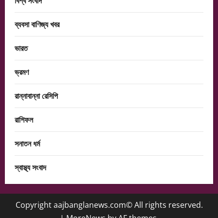
বিশ্ব সংবাদ
ব্যবসা বাণিজ্য খবর
ভারত
ভ্রমণ
রান্নাবান্না রেসিপি
রাশিফল
সনাতন ধর্ম
স্বাস্থ্য সংবাদ
Copyright aajbanglanews.com© All rights reserved.