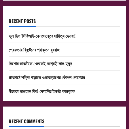
RECENT POSTS
ভুল ছিল ‘সিবিআই-কে তদন্তের দায়িত্ব দেওয়া!
গ্রেফতার ব্রিটেনের প্রাক্তন যুবরাজ
কিশোর ভারতীতে খেলতেই আগ্রহী লাল-হলুদ
মাঝমাঠে শক্তি বাড়াতে ওভারল্যাপের কৌশল লোবেরার
নীরবতা ভাঙলেন কিং! কোহলির ইনস্টা কামব্যাক
RECENT COMMENTS