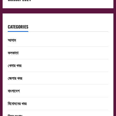
CATEGORIES
আসাম
কলকাতা
খেলার খবর
জেলার খবর
বাংলাদেশ
বিনোদনের খবর