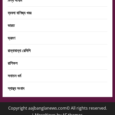
বিশ্ব সংবাদ
ব্যবসা বাণিজ্য খবর
ভারত
ভ্রমণ
রান্নাবান্না রেসিপি
রাশিফল
সনাতন ধর্ম
স্বাস্থ্য সংবাদ
Copyright aajbanglanews.com© All rights reserved.