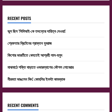
RECENT POSTS
ভুল ছিল ‘সিবিআই-কে তদন্তের দায়িত্ব দেওয়া!
গ্রেফতার ব্রিটেনের প্রাক্তন যুবরাজ
কিশোর ভারতীতে খেলতেই আগ্রহী লাল-হলুদ
মাঝমাঠে শক্তি বাড়াতে ওভারল্যাপের কৌশল লোবেরার
নীরবতা ভাঙলেন কিং! কোহলির ইনস্টা কামব্যাক
RECENT COMMENTS