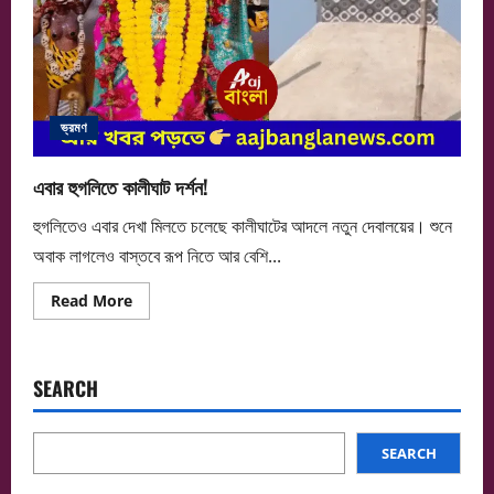
ভ্রমণ
এবার হুগলিতে কালীঘাট দর্শন!
হুগলিতেও এবার দেখা মিলতে চলেছে কালীঘাটের আদলে নতুন দেবালয়ের। শুনে
অবাক লাগলেও বাস্তবে রূপ নিতে আর বেশি...
Read
Read More
more
about
এবার
হুগলিতে
কালীঘাট
SEARCH
দর্শন!
SEARCH