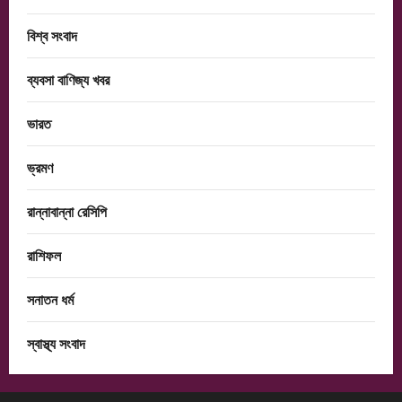
বিশ্ব সংবাদ
ব্যবসা বাণিজ্য খবর
ভারত
ভ্রমণ
রান্নাবান্না রেসিপি
রাশিফল
সনাতন ধর্ম
স্বাস্থ্য সংবাদ