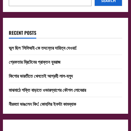
ফারহা
SEARCH
RECENT POSTS
ভুল ছিল ‘সিবিআই-কে তদন্তের দায়িত্ব দেওয়া!
গ্রেফতার ব্রিটেনের প্রাক্তন যুবরাজ
কিশোর ভারতীতে খেলতেই আগ্রহী লাল-হলুদ
মাঝমাঠে শক্তি বাড়াতে ওভারল্যাপের কৌশল লোবেরার
নীরবতা ভাঙলেন কিং! কোহলির ইনস্টা কামব্যাক