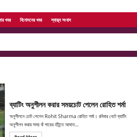
লার খবর
বিনোদনের খবর
স্বাস্থ্য সংবাদ
ব্যাটিং অনুশীলন করার সময়চোট পেলেন রোহিত শর্মা
অনুশীলনে চোট পেলেন Rohit Sharma রোহিত শর্মা। রবিবার নেটে ব্যাটিং
অনুশীলন করার সময় বাঁ পায়ের হাঁটুতে আঘাত...
Read
Read More