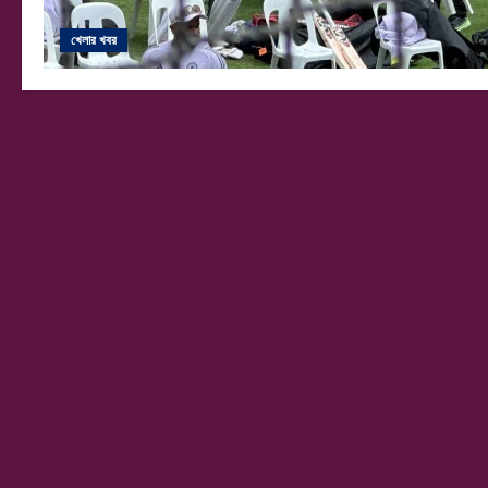
খেলার খবর