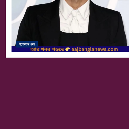
বিনোদনের খবর