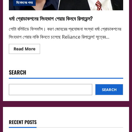
বিনোদনের খবর
ধর্মা প্রোডাকশনের সিংহভাগ শেয়ার কিনবে রিলায়েন্স?
গোটা বলিউডে ফিসফাঁস। করণ জোহরের প্রযোজনা সংস্থা ধর্মা প্রোডাকশনের
সিংহভাগ শেয়ার নাকি কিনতে চলেছে Reliance রিলায়েন্স! সূত্রের...
Read
Read More
more
about
ধর্মা
প্রোডাকশনের
সিংহভাগ
SEARCH
শেয়ার
কিনবে
রিলায়েন্স?
SEARCH
RECENT POSTS