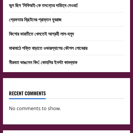
ভুল ছিল ‘সিবিআই-কে তদন্তের দায়িত্ব দেওয়া!
গ্রেফতার ব্রিটেনের প্রাক্তন যুবরাজ
কিশোর ভারতীতে খেলতেই আগ্রহী লাল-হলুদ
মাঝমাঠে শক্তি বাড়াতে ওভারল্যাপের কৌশল লোবেরার
নীরবতা ভাঙলেন কিং! কোহলির ইনস্টা কামব্যাক
RECENT COMMENTS
No comments to show.