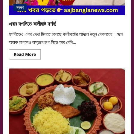
ভ্রমণ
এবার হুগলিতে কালীঘাট দর্শন!
হুগলিতেও এবার দেখা মিলতে চলেছে কালীঘাটের আদলে নতুন দেবালয়ের। শুনে
অবাক লাগলেও বাস্তবে রূপ নিতে আর বেশি...
Read
Read More
more
about
এবার
হুগলিতে
কালীঘাট
দর্শন!