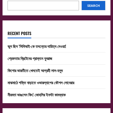
SEARCH
RECENT POSTS
ভুল ছিল ‘সিবিআই-কে তদন্তের দায়িত্ব দেওয়া!
গ্রেফতার ব্রিটেনের প্রাক্তন যুবরাজ
কিশোর ভারতীতে খেলতেই আগ্রহী লাল-হলুদ
মাঝমাঠে শক্তি বাড়াতে ওভারল্যাপের কৌশল লোবেরার
নীরবতা ভাঙলেন কিং! কোহলির ইনস্টা কামব্যাক