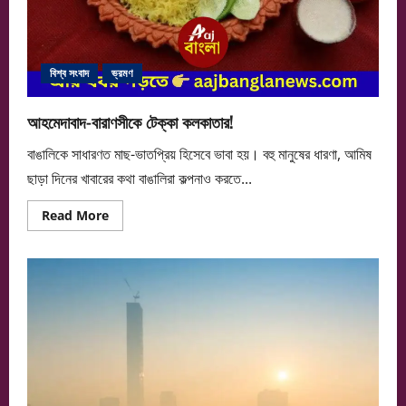
বিশ্ব সংবাদ
ভ্রমণ
আহমেদাবাদ-বারাণসীকে টেক্কা কলকাতার!
বাঙালিকে সাধারণত মাছ-ভাতপ্রিয় হিসেবে ভাবা হয়। বহু মানুষের ধারণা, আমিষ
ছাড়া দিনের খাবারের কথা বাঙালিরা কল্পনাও করতে...
Read
Read More
more
about
আহমেদাবাদ-
বারাণসীকে
টেক্কা
কলকাতার!