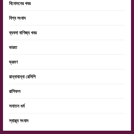
বিনোদনের খবর
বিশ্ব সংবাদ
ব্যবসা বাণিজ্য খবর
ভারত
ভ্রমণ
রান্নাবান্না রেসিপি
রাশিফল
সনাতন ধর্ম
স্বাস্থ্য সংবাদ