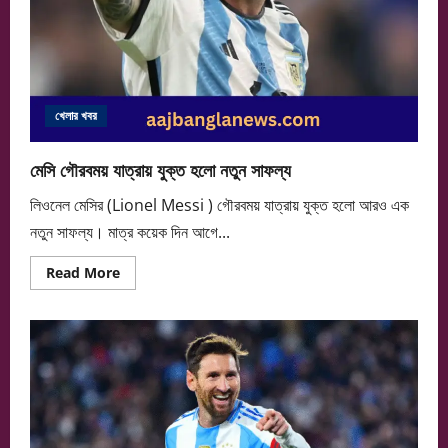
খেলার খবর
মেসি গৌরবময় যাত্রায় যুক্ত হলো নতুন সাফল্য
লিওনেল মেসির (Lionel Messi ) গৌরবময় যাত্রায় যুক্ত হলো আরও এক
নতুন সাফল্য। মাত্র কয়েক দিন আগে...
Read
Read More
more
about
মেসি
গৌরবময়
যাত্রায়
যুক্ত
হলো
নতুন
সাফল্য