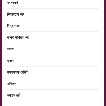
বাংলাদেশ
বিনোদনের খবর
বিশ্ব সংবাদ
ব্যবসা বাণিজ্য খবর
ভারত
ভ্রমণ
রান্নাবান্না রেসিপি
রাশিফল
সনাতন ধর্ম