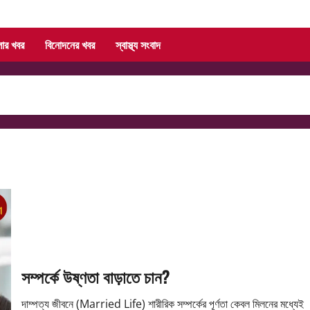
লার খবর
বিনোদনের খবর
স্বাস্থ্য সংবাদ
সম্পর্কে উষ্ণতা বাড়াতে চান?
দাম্পত্য জীবনে (Married Life) শারীরিক সম্পর্কের পূর্ণতা কেবল মিলনের মধ্যেই