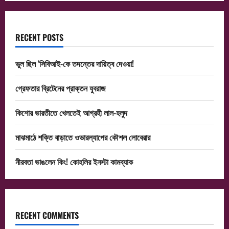
RECENT POSTS
ভুল ছিল ‘সিবিআই-কে তদন্তের দায়িত্ব দেওয়া!
গ্রেফতার ব্রিটেনের প্রাক্তন যুবরাজ
কিশোর ভারতীতে খেলতেই আগ্রহী লাল-হলুদ
মাঝমাঠে শক্তি বাড়াতে ওভারল্যাপের কৌশল লোবেরার
নীরবতা ভাঙলেন কিং! কোহলির ইনস্টা কামব্যাক
RECENT COMMENTS