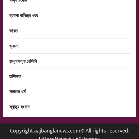
বিশ্ব সংবাদ
ব্যবসা বাণিজ্য খবর
ভারত
ভ্রমণ
রান্নাবান্না রেসিপি
রাশিফল
সনাতন ধর্ম
স্বাস্থ্য সংবাদ
Copyright aajbanglanews.com© All rights reserved.