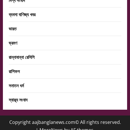
বিশ্ব সংবাদ
ব্যবসা বাণিজ্য খবর
ভারত
ভ্রমণ
রান্নাবান্না রেসিপি
রাশিফল
সনাতন ধর্ম
স্বাস্থ্য সংবাদ
Copyright aajbanglanews.com© All rights reserved.