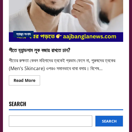
স্বাস্থ্য সংবাদ
শীতে হ্যান্ডসাম লুক বজায় রাখতে চান?
শীতের রুক্ষতা কেবল মহিলাদের ত্বকেই প্রভাব ফেলে না, পুরুষদের ত্বকের
(Men’s Skincare) ওপরও সমানভাবে থাবা বসায়। বিশেষ...
Read
Read More
more
about
শীতে
হ্যান্ডসাম
লুক
SEARCH
বজায়
রাখতে
চান?
SEARCH