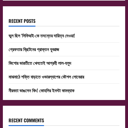
RECENT POSTS
ভুল ছিল ‘সিবিআই-কে তদন্তের দায়িত্ব দেওয়া!
গ্রেফতার ব্রিটেনের প্রাক্তন যুবরাজ
কিশোর ভারতীতে খেলতেই আগ্রহী লাল-হলুদ
মাঝমাঠে শক্তি বাড়াতে ওভারল্যাপের কৌশল লোবেরার
নীরবতা ভাঙলেন কিং! কোহলির ইনস্টা কামব্যাক
RECENT COMMENTS