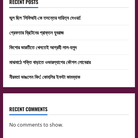
RECENT POSTS
ভুল ছিল ‘সিবিআই-কে তদন্তের দায়িত্ব দেওয়া!
গ্রেফতার ব্রিটেনের প্রাক্তন যুবরাজ
কিশোর ভারতীতে খেলতেই আগ্রহী লাল-হলুদ
মাঝমাঠে শক্তি বাড়াতে ওভারল্যাপের কৌশল লোবেরার
নীরবতা ভাঙলেন কিং! কোহলির ইনস্টা কামব্যাক
RECENT COMMENTS
No comments to show.