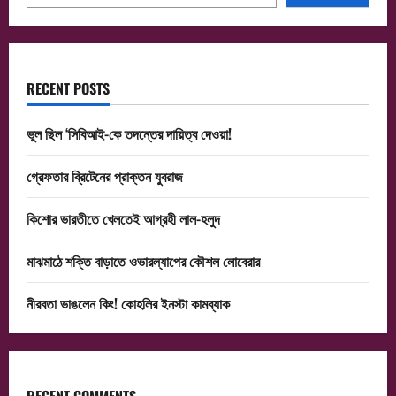
RECENT POSTS
ভুল ছিল ‘সিবিআই-কে তদন্তের দায়িত্ব দেওয়া!
গ্রেফতার ব্রিটেনের প্রাক্তন যুবরাজ
কিশোর ভারতীতে খেলতেই আগ্রহী লাল-হলুদ
মাঝমাঠে শক্তি বাড়াতে ওভারল্যাপের কৌশল লোবেরার
নীরবতা ভাঙলেন কিং! কোহলির ইনস্টা কামব্যাক