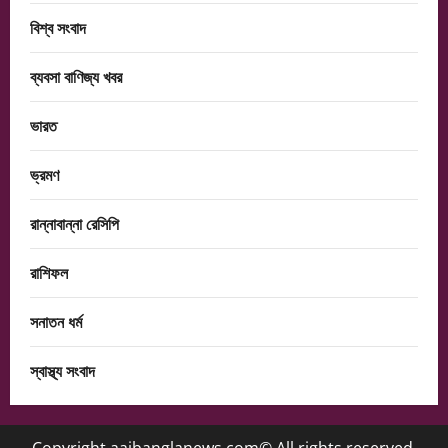
বিশ্ব সংবাদ
ব্যবসা বাণিজ্য খবর
ভারত
ভ্রমণ
রান্নাবান্না রেসিপি
রাশিফল
সনাতন ধর্ম
স্বাস্থ্য সংবাদ