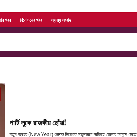
লার খবর
বিনোদনের খবর
স্বাস্থ্য সংবাদ
পার্টি লুকে রাজকীয় ছোঁয়া!
নতুন বছরের (New Year) শুরুতে নিজেকে নতুনভাবে সাজিয়ে তোলার আনন্দে মেতে