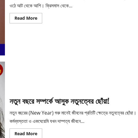
ওঠে আট থেকে আশি। ক্রিসমাস থেকে...
Read
Read More
more
about
পার্টি
লুকে
রাজকীয়
ছোঁয়া!
নতুন বছরে সম্পর্কে আসুক নতুনত্বের ছোঁয়া!
নতুন বছরের (New Year) শুরু মানেই জীবনের প্রতিটি ক্ষেত্রে নতুনত্বের ছোঁয়া।
কর্মব্যস্ততা ও একঘেয়েমি যখন দাম্পত্য জীবনে...
Read
Read More
more