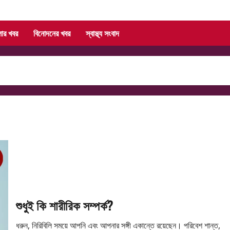
লার খবর
বিনোদনের খবর
স্বাস্থ্য সংবাদ
শুধুই কি শারীরিক সম্পর্ক?
ধরুন, নিরিবিলি সময়ে আপনি এবং আপনার সঙ্গী একান্তে রয়েছেন। পরিবেশ শান্ত,