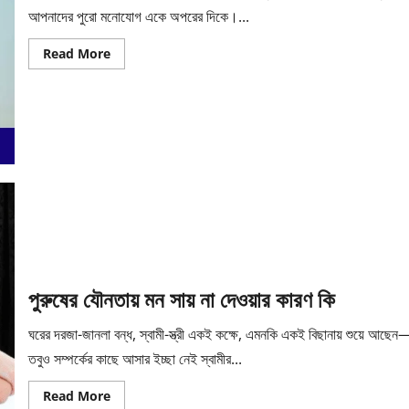
আপনাদের পুরো মনোযোগ একে অপরের দিকে।...
Read
Read More
more
about
শুধুই
কি
শারীরিক
সম্পর্ক?
পুরুষের যৌনতায় মন সায় না দেওয়ার কারণ কি
ঘরের দরজা-জানলা বন্ধ, স্বামী-স্ত্রী একই কক্ষে, এমনকি একই বিছানায় শুয়ে আছেন
তবুও সম্পর্কের কাছে আসার ইচ্ছা নেই স্বামীর...
Read
Read More
more