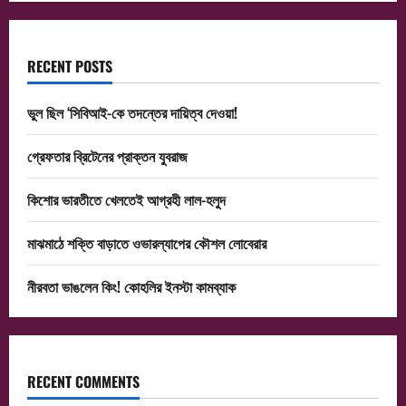
RECENT POSTS
ভুল ছিল ‘সিবিআই-কে তদন্তের দায়িত্ব দেওয়া!
গ্রেফতার ব্রিটেনের প্রাক্তন যুবরাজ
কিশোর ভারতীতে খেলতেই আগ্রহী লাল-হলুদ
মাঝমাঠে শক্তি বাড়াতে ওভারল্যাপের কৌশল লোবেরার
নীরবতা ভাঙলেন কিং! কোহলির ইনস্টা কামব্যাক
RECENT COMMENTS