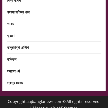
বিশ্ব সংবাদ
ব্যবসা বাণিজ্য খবর
ভারত
ভ্রমণ
রান্নাবান্না রেসিপি
রাশিফল
সনাতন ধর্ম
স্বাস্থ্য সংবাদ
Copyright aajbanglanews.com© All rights reserved.