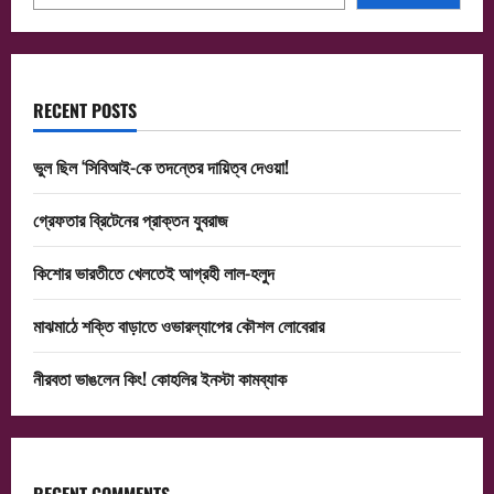
RECENT POSTS
ভুল ছিল ‘সিবিআই-কে তদন্তের দায়িত্ব দেওয়া!
গ্রেফতার ব্রিটেনের প্রাক্তন যুবরাজ
কিশোর ভারতীতে খেলতেই আগ্রহী লাল-হলুদ
মাঝমাঠে শক্তি বাড়াতে ওভারল্যাপের কৌশল লোবেরার
নীরবতা ভাঙলেন কিং! কোহলির ইনস্টা কামব্যাক