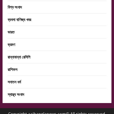
বিশ্ব সংবাদ
ব্যবসা বাণিজ্য খবর
ভারত
ভ্রমণ
রান্নাবান্না রেসিপি
রাশিফল
সনাতন ধর্ম
স্বাস্থ্য সংবাদ