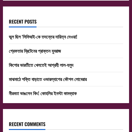
RECENT POSTS
ভুল ছিল ‘সিবিআই-কে তদন্তের দায়িত্ব দেওয়া!
গ্রেফতার ব্রিটেনের প্রাক্তন যুবরাজ
কিশোর ভারতীতে খেলতেই আগ্রহী লাল-হলুদ
মাঝমাঠে শক্তি বাড়াতে ওভারল্যাপের কৌশল লোবেরার
নীরবতা ভাঙলেন কিং! কোহলির ইনস্টা কামব্যাক
RECENT COMMENTS