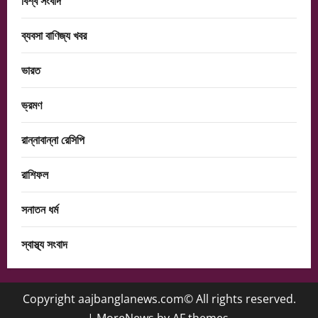
বিশ্ব সংবাদ
ব্যবসা বাণিজ্য খবর
ভারত
ভ্রমণ
রান্নাবান্না রেসিপি
রাশিফল
সনাতন ধর্ম
স্বাস্থ্য সংবাদ
Copyright aajbanglanews.com© All rights reserved.