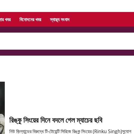
লার খবর
বিনোদনের খবর
স্বাস্থ্য সংবাদ
রিঙ্কু সিংয়ের দিনে বদলে গেল ম্যাচের ছবি
নিউ জ়িল্যান্ডের বিরুদ্ধে টি-টোয়েন্টি সিরিজে রিঙ্কু সিংয়ের (Rinku Singh)সুযোগ