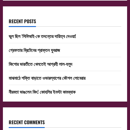
RECENT POSTS
ভুল ছিল ‘সিবিআই-কে তদন্তের দায়িত্ব দেওয়া!
গ্রেফতার ব্রিটেনের প্রাক্তন যুবরাজ
কিশোর ভারতীতে খেলতেই আগ্রহী লাল-হলুদ
মাঝমাঠে শক্তি বাড়াতে ওভারল্যাপের কৌশল লোবেরার
নীরবতা ভাঙলেন কিং! কোহলির ইনস্টা কামব্যাক
RECENT COMMENTS