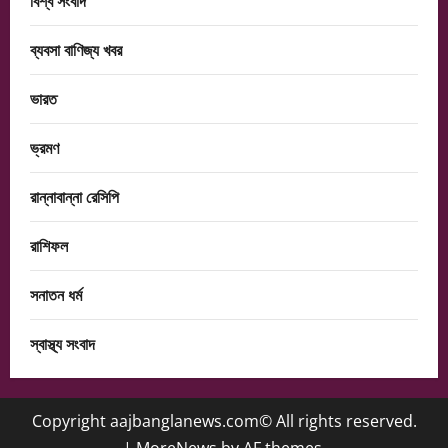
বিশ্ব সংবাদ
ব্যবসা বাণিজ্য খবর
ভারত
ভ্রমণ
রান্নাবান্না রেসিপি
রাশিফল
সনাতন ধর্ম
স্বাস্থ্য সংবাদ
Copyright aajbanglanews.com© All rights reserved.