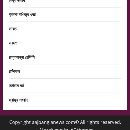
বিশ্ব সংবাদ
ব্যবসা বাণিজ্য খবর
ভারত
ভ্রমণ
রান্নাবান্না রেসিপি
রাশিফল
সনাতন ধর্ম
স্বাস্থ্য সংবাদ
Copyright aajbanglanews.com© All rights reserved.