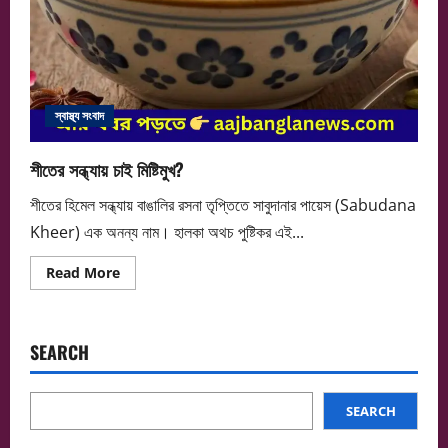
স্বাস্থ্য সংবাদ
শীতের সন্ধ্যায় চাই মিষ্টিমুখ?
শীতের হিমেল সন্ধ্যায় বাঙালির রসনা তৃপ্তিতে সাবুদানার পায়েস (Sabudana
Kheer) এক অনন্য নাম। হালকা অথচ পুষ্টিকর এই...
Read
Read More
more
about
শীতের
সন্ধ্যায়
চাই
SEARCH
মিষ্টিমুখ?
SEARCH