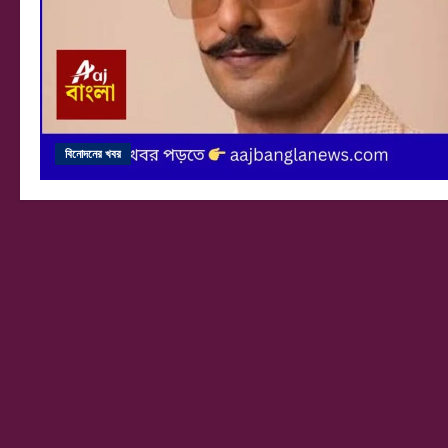
বিনোদনের খবর