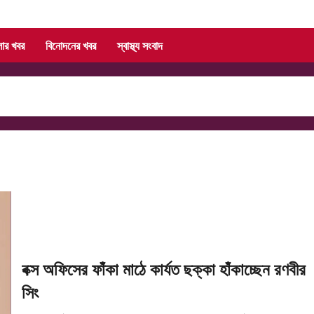
লার খবর
বিনোদনের খবর
স্বাস্থ্য সংবাদ
বক্স অফিসের ফাঁকা মাঠে কার্যত ছক্কা হাঁকাচ্ছেন রণবীর
সিং