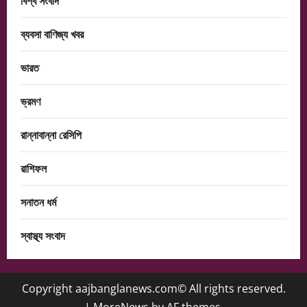
বিশ্ব সংবাদ
ব্যবসা বাণিজ্য খবর
ভারত
ভ্রমণ
রান্নাবান্না রেসিপি
রাশিফল
সনাতন ধর্ম
স্বাস্থ্য সংবাদ
Copyright aajbanglanews.com© All rights reserved.