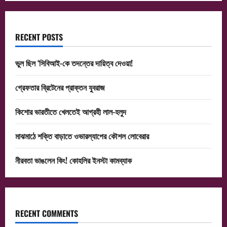
RECENT POSTS
ভুল ছিল ‘সিবিআই-কে তদন্তের দায়িত্ব দেওয়া!
গ্রেফতার ব্রিটেনের প্রাক্তন যুবরাজ
কিশোর ভারতীতে খেলতেই আগ্রহী লাল-হলুদ
মাঝমাঠে শক্তি বাড়াতে ওভারল্যাপের কৌশল লোবেরার
নীরবতা ভাঙলেন কিং! কোহলির ইনস্টা কামব্যাক
RECENT COMMENTS